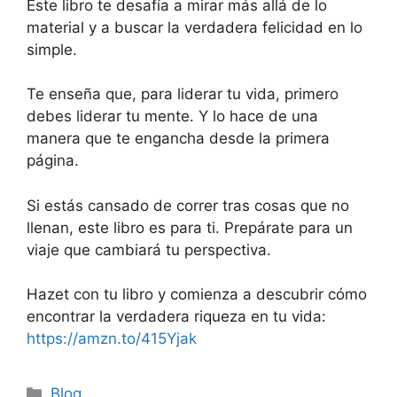
Este libro te desafía a mirar más allá de lo
material y a buscar la verdadera felicidad en lo
simple.
Te enseña que, para liderar tu vida, primero
debes liderar tu mente. Y lo hace de una
manera que te engancha desde la primera
página.
Si estás cansado de correr tras cosas que no
llenan, este libro es para ti. Prepárate para un
viaje que cambiará tu perspectiva.
Hazet con tu libro y comienza a descubrir cómo
encontrar la verdadera riqueza en tu vida:
https://amzn.to/415Yjak
Categorías
Blog